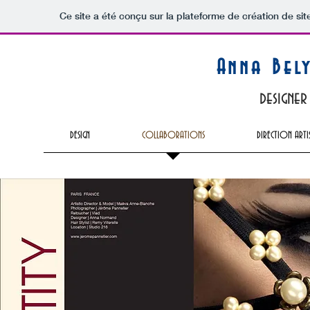
Ce site a été conçu sur la plateforme de création de sit
Anna Bel
designe
DESIGN
COLLABORATIONS
DIRECTION ARTI